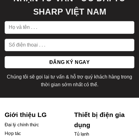
SHARP VIỆT NAM
Chúng tôi sẽ gọi lại tư vấn & hỗ trợ quý khách hàng trong
thời gian sớm nhất có thể.
Giới thiệu LG
Thiết bị điện gia
dụng
Đại lý chính thức
Hợp tác
Tủ lạnh