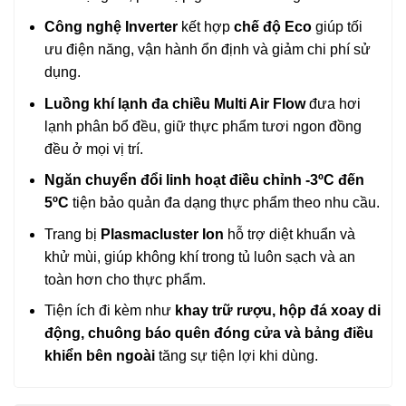
Công nghệ Inverter
kết hợp
chế độ Eco
giúp tối
ưu điện năng, vận hành ổn định và giảm chi phí sử
dụng.
Luồng khí lạnh đa chiều Multi Air Flow
đưa hơi
lạnh phân bổ đều, giữ thực phẩm tươi ngon đồng
đều ở mọi vị trí.
Ngăn chuyển đổi linh hoạt điều chỉnh -3ºC đến
5ºC
tiện bảo quản đa dạng thực phẩm theo nhu cầu.
Trang bị
Plasmacluster Ion
hỗ trợ diệt khuẩn và
khử mùi, giúp không khí trong tủ luôn sạch và an
toàn hơn cho thực phẩm.
Tiện ích đi kèm như
khay trữ rượu, hộp đá xoay di
động, chuông báo quên đóng cửa và bảng điều
khiển bên ngoài
tăng sự tiện lợi khi dùng.