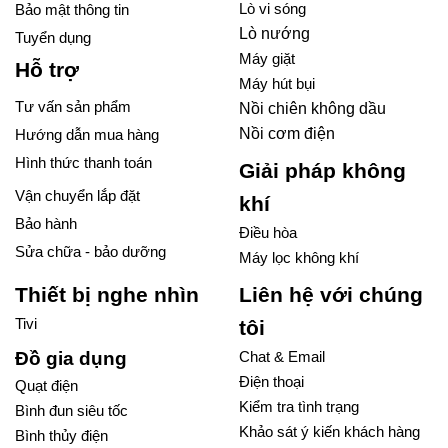
Lò vi sóng
Bảo mật thông tin
Lò nướng
Tuyển dụng
Máy giặt
Hỗ trợ
Máy hút bụi
Tư vấn sản phẩm
Nồi chiên không dầu
Nồi cơm điện
Hướng dẫn mua hàng
Hình thức thanh toán
Giải pháp không
Vận chuyển lắp đặt
khí
Bảo hành
Điều hòa
Sửa chữa - bảo dưỡng
Máy lọc không khí
Thiết bị nghe nhìn
Liên hệ với chúng
Tivi
tôi
Đồ gia dụng
Chat & Email
Điện thoại
Quạt điện
Kiểm tra tình trạng
Bình đun siêu tốc
Khảo sát ý kiến khách hàng
Bình thủy điện