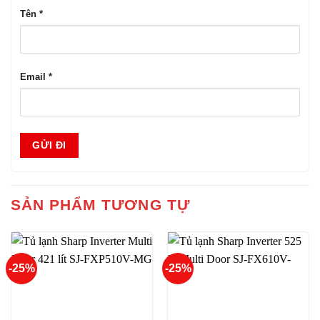
Tên
*
Email
*
SẢN PHẨM TƯƠNG TỰ
-25%
-25%