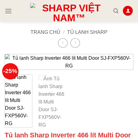
Skip
to
content
TRANG CHỦ
/
TỦ LẠNH SHARP
-25%
Tủ lạnh Sharp Inverter 466 lít Multi Door