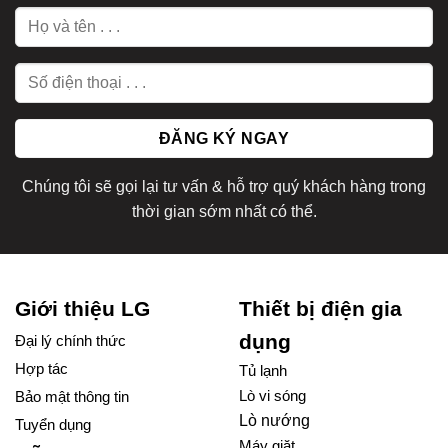
Chúng tôi sẽ gọi lại tư vấn & hỗ trợ quý khách hàng trong
thời gian sớm nhất có thể.
Giới thiệu LG
Thiết bị điện gia
dụng
Đại lý chính thức
Hợp tác
Tủ lạnh
Lò vi sóng
Bảo mật thông tin
Lò nướng
Tuyển dụng
Máy giặt