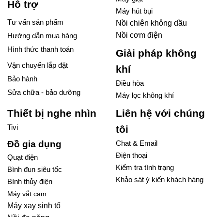
Hỗ trợ
Máy hút bụi
Tư vấn sản phẩm
Nồi chiên không dầu
Nồi cơm điện
Hướng dẫn mua hàng
Hình thức thanh toán
Giải pháp không
Vận chuyển lắp đặt
khí
Bảo hành
Điều hòa
Sửa chữa - bảo dưỡng
Máy lọc không khí
Thiết bị nghe nhìn
Liên hệ với chúng
Tivi
tôi
Đồ gia dụng
Chat & Email
Điện thoại
Quạt điện
Kiểm tra tình trạng
Bình đun siêu tốc
Khảo sát ý kiến khách hàng
Bình thủy điện
Máy vắt cam
Máy xay sinh tố