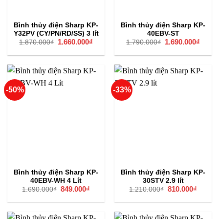
Bình thủy điện Sharp KP-
Bình thủy điện Sharp KP-
Y32PV (CY/PN/RD/SS) 3 lít
40EBV-ST
Giá
1.660.000
₫
Giá
Giá
1.690.000
₫
Giá
1.870.000
₫
1.790.000
₫
gốc
hiện
gốc
hiện
là:
tại
là:
tại
1.870.000₫.
là:
1.790.000₫.
là:
1.660.000₫.
1.690
-50%
-33%
Bình thủy điện Sharp KP-
Bình thủy điện Sharp KP-
40EBV-WH 4 Lít
30STV 2.9 lít
Giá
849.000
₫
Giá
Giá
810.000
₫
Giá
1.690.000
₫
1.210.000
₫
gốc
hiện
gốc
hiện
là:
tại
là:
tại
1.690.000₫.
là:
1.210.000₫.
là:
849.000₫.
810.00