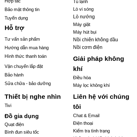
Hợp tác
Tủ lạnh
Lò vi sóng
Bảo mật thông tin
Lò nướng
Tuyển dụng
Máy giặt
Hỗ trợ
Máy hút bụi
Tư vấn sản phẩm
Nồi chiên không dầu
Nồi cơm điện
Hướng dẫn mua hàng
Hình thức thanh toán
Giải pháp không
Vận chuyển lắp đặt
khí
Bảo hành
Điều hòa
Sửa chữa - bảo dưỡng
Máy lọc không khí
Thiết bị nghe nhìn
Liên hệ với chúng
Tivi
tôi
Đồ gia dụng
Chat & Email
Điện thoại
Quạt điện
Kiểm tra tình trạng
Bình đun siêu tốc