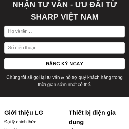
NHẬN TƯ VẤN - ƯU ĐÃI TỪ
SHARP VIỆT NAM
Chúng tôi sẽ gọi lại tư vấn & hỗ trợ quý khách hàng trong
thời gian sớm nhất có thể.
Giới thiệu LG
Thiết bị điện gia
dụng
Đại lý chính thức