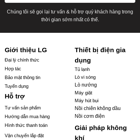
Chúng tôi sẽ gọi lại tư vấn & hỗ trợ quý khách hàng trong
thời gian sớm nhất có thể.
Giới thiệu LG
Thiết bị điện gia
dụng
Đại lý chính thức
Hợp tác
Tủ lạnh
Lò vi sóng
Bảo mật thông tin
Lò nướng
Tuyển dụng
Máy giặt
Hỗ trợ
Máy hút bụi
Tư vấn sản phẩm
Nồi chiên không dầu
Nồi cơm điện
Hướng dẫn mua hàng
Hình thức thanh toán
Giải pháp không
Vận chuyển lắp đặt
khí