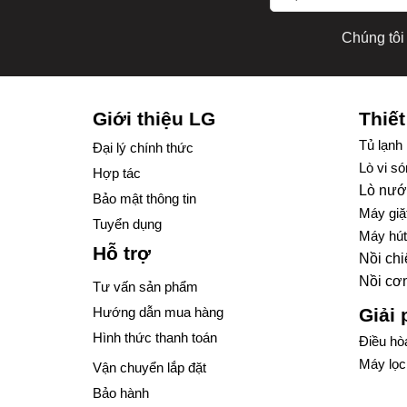
Chúng tôi 
Giới thiệu LG
Thiết
Tủ lạnh
Đại lý chính thức
Lò vi so
Hợp tác
Lò nướ
Bảo mật thông tin
Máy giặ
Tuyển dụng
Máy hút
Hỗ trợ
Nồi ch
Nồi cơ
Tư vấn sản phẩm
Hướng dẫn mua hàng
Giải
Hình thức thanh toán
Điều hò
Máy lọc
Vận chuyển lắp đặt
Bảo hành