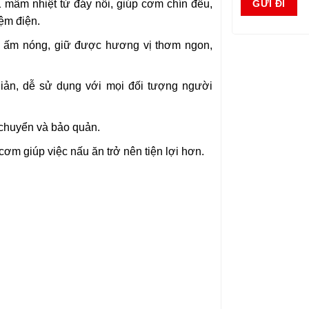
mâm nhiệt từ đáy nồi, giúp cơm chín đều,
iệm điện.
 ấm nóng, giữ được hương vị thơm ngon,
iản, dễ sử dụng với mọi đối tượng người
 chuyển và bảo quản.
m giúp việc nấu ăn trở nên tiện lợi hơn.