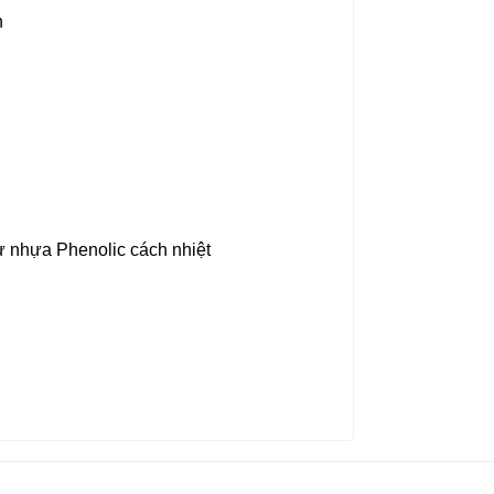
h
ừ nhựa Phenolic cách nhiệt