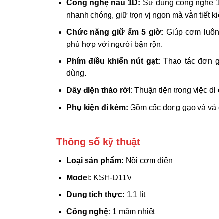
Công nghệ nấu 1D:
Sử dụng công nghệ 1 
nhanh chóng, giữ trọn vị ngon mà vẫn tiết k
Chức năng giữ ấm 5 giờ:
Giúp cơm luôn
phù hợp với người bận rộn.
Phím điều khiển nút gạt:
Thao tác đơn g
dùng.
Dây điện tháo rời:
Thuận tiện trong việc di
Phụ kiện đi kèm:
Gồm cốc đong gạo và vá cơ
Thông số kỹ thuật
Loại sản phẩm:
Nồi cơm điện
Model:
KSH-D11V
Dung tích thực:
1.1 lít
Công nghệ:
1 mâm nhiệt