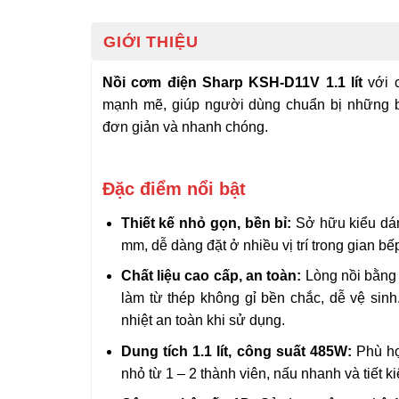
GIỚI THIỆU
Nồi cơm điện Sharp KSH-D11V 1.1 lít
với 
mạnh mẽ, giúp người dùng chuẩn bị những 
đơn giản và nhanh chóng.
Đặc điểm nổi bật
Thiết kế nhỏ gọn, bền bỉ:
Sở hữu kiểu dán
mm, dễ dàng đặt ở nhiều vị trí trong gian b
Chất liệu cao cấp, an toàn:
Lòng nồi bằng 
làm từ thép không gỉ bền chắc, dễ vệ sin
nhiệt an toàn khi sử dụng.
Dung tích 1.1 lít, công suất 485W:
Phù hợ
nhỏ từ 1 – 2 thành viên, nấu nhanh và tiết k