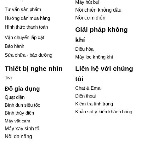
Máy hút bụi
Tư vấn sản phẩm
Nồi chiên không dầu
Nồi cơm điện
Hướng dẫn mua hàng
Hình thức thanh toán
Giải pháp không
Vận chuyển lắp đặt
khí
Bảo hành
Điều hòa
Sửa chữa - bảo dưỡng
Máy lọc không khí
Thiết bị nghe nhìn
Liên hệ với chúng
Tivi
tôi
Đồ gia dụng
Chat & Email
Điện thoại
Quạt điện
Kiểm tra tình trạng
Bình đun siêu tốc
Khảo sát ý kiến khách hàng
Bình thủy điện
Máy vắt cam
Máy xay sinh tố
Nồi đa năng