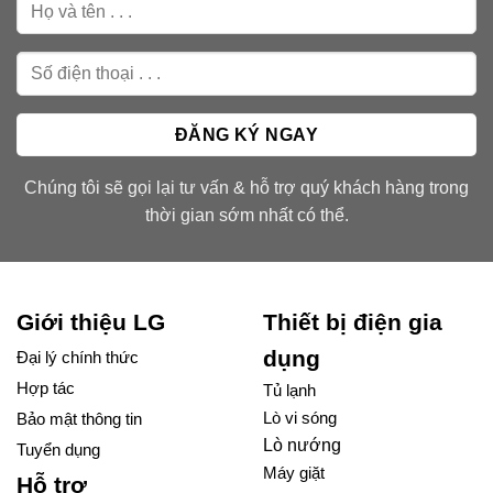
Chúng tôi sẽ gọi lại tư vấn & hỗ trợ quý khách hàng trong
thời gian sớm nhất có thể.
Giới thiệu LG
Thiết bị điện gia
dụng
Đại lý chính thức
Hợp tác
Tủ lạnh
Lò vi sóng
Bảo mật thông tin
Lò nướng
Tuyển dụng
Máy giặt
Hỗ trợ