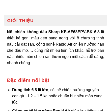
GIỚI THIỆU
Nồi chiên không dầu Sharp KF-AF68EPV-BK 6.8 lít
thiết kế gọn, màu đen sang trọng với 8 chương trình
nấu cài đặt sẵn, công nghệ Rapid Air chiên nướng hạn
chế dầu mỡ,… cùng rất nhiều tiện ích khác, hỗ trợ bạn
nấu nhiều món chiên rán thơm ngon một cách dễ dàng,
nhanh chóng.
Đặc điểm nổi bật
Dung tích 6.8 lít lớn
, có thể chiên nướng nguyên
con gà ~1.2 – 1.5 kg hoặc chuẩn bị nhiều món cùng
lúc.
Công nghệ làm nóng Rapid Air
giúp lưu thông khí