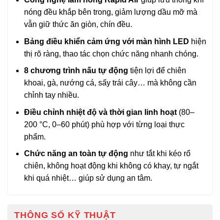
nóng đều khắp bên trong, giảm lượng dầu mỡ mà
vẫn giữ thức ăn giòn, chín đều.
Bảng điều khiển cảm ứng với màn hình LED
hiện
thị rõ ràng, thao tác chọn chức năng nhanh chóng.
8 chương trình nấu tự động
tiện lợi để chiên
khoai, gà, nướng cá, sấy trái cây… mà không cần
chỉnh tay nhiều.
Điều chỉnh nhiệt độ và thời gian linh hoạt
(80–
200 °C, 0–60 phút) phù hợp với từng loại thực
phẩm.
Chức năng an toàn tự động
như tắt khi kéo rổ
chiên, không hoạt động khi không có khay, tự ngắt
khi quá nhiệt… giúp sử dụng an tâm.
THÔNG SỐ KỸ THUẬT