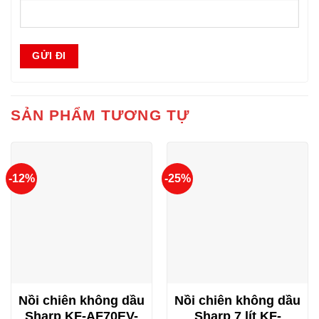
SẢN PHẨM TƯƠNG TỰ
-12%
-25%
Nồi chiên không dầu
Nồi chiên không dầu
Sharp KF-AF70EV-
Sharp 7 lít KF-