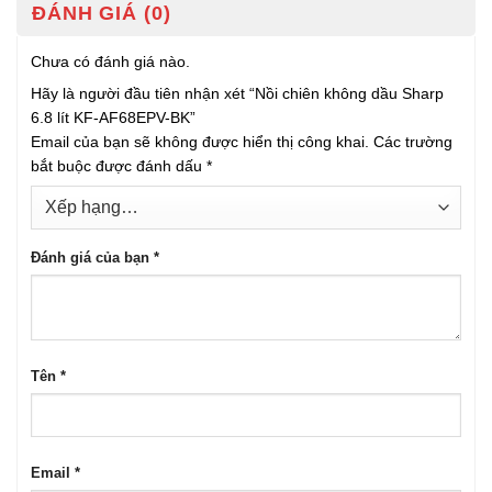
ĐÁNH GIÁ (0)
Chưa có đánh giá nào.
Hãy là người đầu tiên nhận xét “Nồi chiên không dầu Sharp
6.8 lít KF-AF68EPV-BK”
Email của bạn sẽ không được hiển thị công khai.
Các trường
bắt buộc được đánh dấu
*
Đánh giá của bạn
*
Tên
*
Email
*