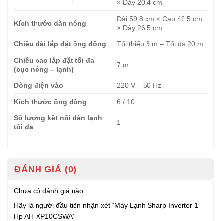
× Dày 20.4 cm
Dài 59.8 cm × Cao 49.5 cm
Kích thước dàn nóng
× Dày 26.5 cm
Chiều dài lắp đặt ống đồng
Tối thiểu 3 m – Tối đa 20 m
Chiều cao lắp đặt tối đa
7 m
(cục nóng – lạnh)
Dòng điện vào
220 V – 50 Hz
Kích thước ống đồng
6 / 10
Số lượng kết nối dàn lạnh
1
tối đa
ĐÁNH GIÁ (0)
Chưa có đánh giá nào.
Hãy là người đầu tiên nhận xét “Máy Lạnh Sharp Inverter 1
Hp AH-XP10CSWA”