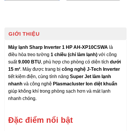
GIỚI THIỆU
Máy lạnh Sharp Inverter 1 HP AH-XP10CSWA
là
điều hòa treo tường
1 chiều (chỉ làm lạnh)
với công
suất
9.000 BTU
, phù hợp cho phòng có diện tích
dưới
15 m²
. Máy được trang bị
công nghệ J-Tech Inverter
tiết kiệm điện, cùng tính năng
Super Jet làm lạnh
nhanh
và công nghệ
Plasmacluster Ion diệt khuẩn
giúp không khí trong phòng sạch hơn và mát lạnh
nhanh chóng.
Đặc điểm nổi bật