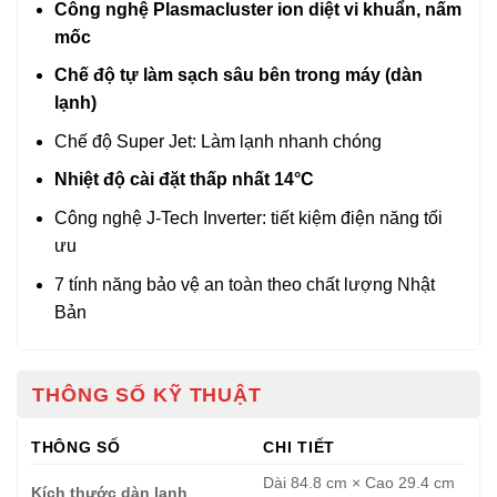
Công nghệ Plasmacluster ion diệt vi khuẩn, nấm
mốc
Chế độ tự làm sạch sâu bên trong máy (dàn
lạnh)
Chế độ Super Jet: Làm lạnh nhanh chóng
Nhiệt độ cài đặt thấp nhất 14°C
Công nghệ J-Tech Inverter: tiết kiệm điện năng tối
ưu
7 tính năng bảo vệ an toàn theo chất lượng Nhật
Bản
THÔNG SỐ KỸ THUẬT
THÔNG SỐ
CHI TIẾT
Dài 84.8 cm × Cao 29.4 cm
Kích thước dàn lạnh