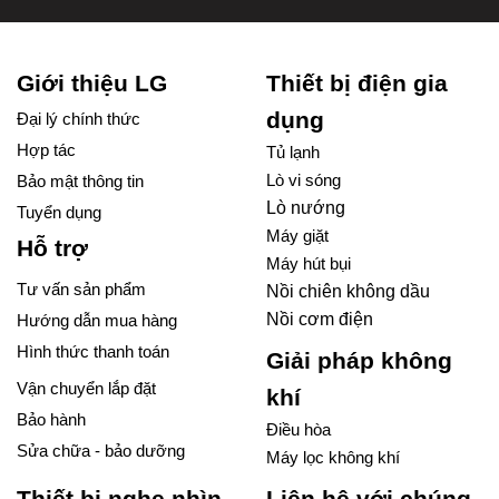
Giới thiệu LG
Thiết bị điện gia
dụng
Đại lý chính thức
Hợp tác
Tủ lạnh
Lò vi sóng
Bảo mật thông tin
Lò nướng
Tuyển dụng
Máy giặt
Hỗ trợ
Máy hút bụi
Tư vấn sản phẩm
Nồi chiên không dầu
Nồi cơm điện
Hướng dẫn mua hàng
Hình thức thanh toán
Giải pháp không
Vận chuyển lắp đặt
khí
Bảo hành
Điều hòa
Sửa chữa - bảo dưỡng
Máy lọc không khí
Thiết bị nghe nhìn
Liên hệ với chúng