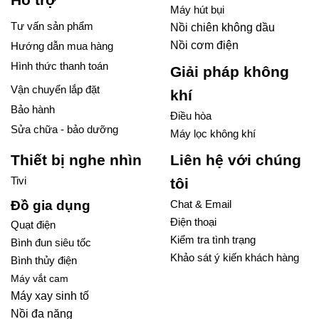
Máy hút bụi
Tư vấn sản phẩm
Nồi chiên không dầu
Nồi cơm điện
Hướng dẫn mua hàng
Hình thức thanh toán
Giải pháp không
Vận chuyển lắp đặt
khí
Bảo hành
Điều hòa
Sửa chữa - bảo dưỡng
Máy lọc không khí
Thiết bị nghe nhìn
Liên hệ với chúng
Tivi
tôi
Đồ gia dụng
Chat & Email
Điện thoại
Quạt điện
Kiểm tra tình trạng
Bình đun siêu tốc
Khảo sát ý kiến khách hàng
Bình thủy điện
Máy vắt cam
Máy xay sinh tố
Nồi đa năng