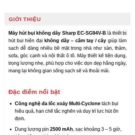
GIỚI THIỆU
Máy hút bụi không dây Sharp EC-SG94V-B
là thiết bị
hút bụi hiện đại
không dây – cầm tay / cây
giúp làm
sạch dễ dàng nhiều bề mặt trong nhà như sàn, thảm,
sofa, góc cạnh và nội thất ô tô. Máy thiết kế tiện dụng,
trọng lượng nhẹ, phù hợp cho việc dọn dẹp hằng ngày,
mang lại không gian sống sạch sẽ và thoải mái.
Đặc điểm nổi bật
Công nghệ đa lốc xoáy Multi-Cyclone
tách bụi
hiệu quả, hạn chế tắc nghẽn và duy trì lực hút ổn
định.
Dung lượng pin
2500 mAh
, sạc khoảng 3 – 5 giờ,