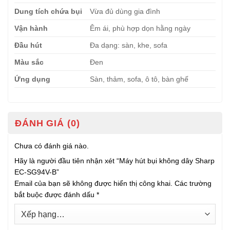
Dung tích chứa bụi
Vừa đủ dùng gia đình
Vận hành
Êm ái, phù hợp dọn hằng ngày
Đầu hút
Đa dạng: sàn, khe, sofa
Màu sắc
Đen
Ứng dụng
Sàn, thảm, sofa, ô tô, bàn ghế
ĐÁNH GIÁ (0)
Chưa có đánh giá nào.
Hãy là người đầu tiên nhận xét “Máy hút bụi không dây Sharp
EC-SG94V-B”
Email của bạn sẽ không được hiển thị công khai.
Các trường
bắt buộc được đánh dấu
*