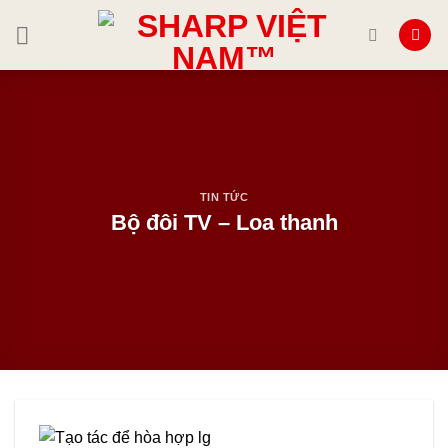
Skip
to
content
TIN TỨC
Bộ đôi TV – Loa thanh