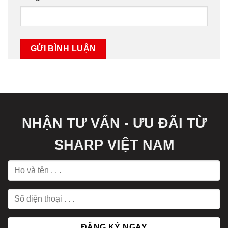
NHẬN TƯ VẤN - ƯU ĐÃI TỪ
SHARP VIỆT NAM