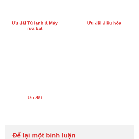
Ưu đãi Tủ lạnh & Máy
Ưu đãi điều hòa
rửa bát
Ưu đãi
Để lại một bình luận