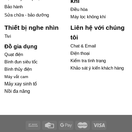
khí
Bảo hành
Điều hòa
Sửa chữa - bảo dưỡng
Máy lọc không khí
Thiết bị nghe nhìn
Liên hệ với chúng
Tivi
tôi
Đồ gia dụng
Chat & Email
Điện thoại
Quạt điện
Kiểm tra tình trạng
Bình đun siêu tốc
Khảo sát ý kiến khách hàng
Bình thủy điện
Máy vắt cam
Máy xay sinh tố
Nồi đa năng