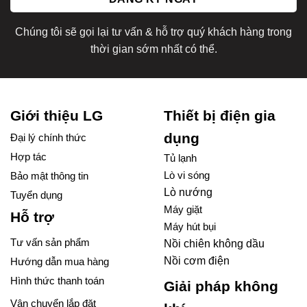
Chúng tôi sẽ gọi lại tư vấn & hỗ trợ quý khách hàng trong
thời gian sớm nhất có thể.
Giới thiệu LG
Thiết bị điện gia
dụng
Đại lý chính thức
Hợp tác
Tủ lạnh
Lò vi sóng
Bảo mật thông tin
Lò nướng
Tuyển dụng
Máy giặt
Hỗ trợ
Máy hút bụi
Tư vấn sản phẩm
Nồi chiên không dầu
Nồi cơm điện
Hướng dẫn mua hàng
Hình thức thanh toán
Giải pháp không
Vận chuyển lắp đặt