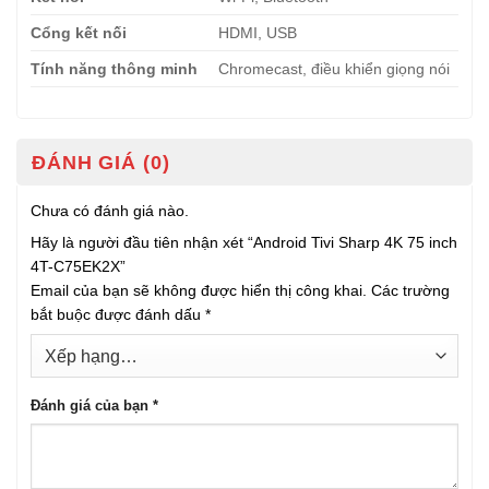
Cổng kết nối
HDMI, USB
Tính năng thông minh
Chromecast, điều khiển giọng nói
ĐÁNH GIÁ (0)
Chưa có đánh giá nào.
Hãy là người đầu tiên nhận xét “Android Tivi Sharp 4K 75 inch
4T-C75EK2X”
Email của bạn sẽ không được hiển thị công khai.
Các trường
bắt buộc được đánh dấu
*
Đánh giá của bạn
*