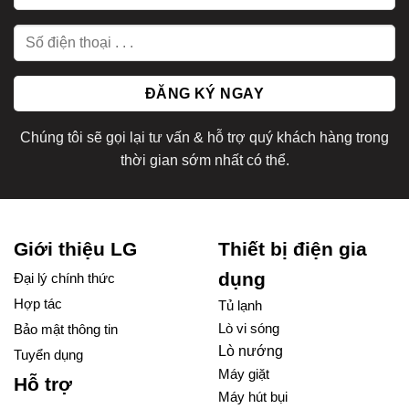
Chúng tôi sẽ gọi lại tư vấn & hỗ trợ quý khách hàng trong
thời gian sớm nhất có thể.
Giới thiệu LG
Thiết bị điện gia
dụng
Đại lý chính thức
Hợp tác
Tủ lạnh
Lò vi sóng
Bảo mật thông tin
Lò nướng
Tuyển dụng
Máy giặt
Hỗ trợ
Máy hút bụi