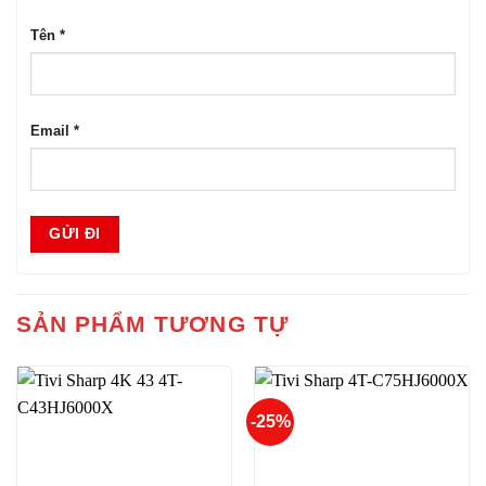
Tên
*
Email
*
SẢN PHẨM TƯƠNG TỰ
-25%