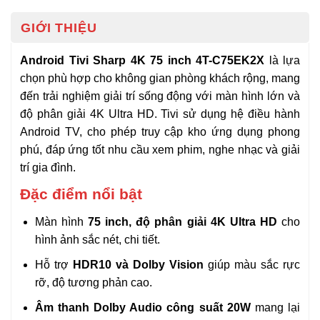
GIỚI THIỆU
Android Tivi Sharp 4K 75 inch 4T-C75EK2X
là lựa
chọn phù hợp cho không gian phòng khách rộng, mang
đến trải nghiệm giải trí sống động với màn hình lớn và
độ phân giải 4K Ultra HD. Tivi sử dụng hệ điều hành
Android TV, cho phép truy cập kho ứng dụng phong
phú, đáp ứng tốt nhu cầu xem phim, nghe nhạc và giải
trí gia đình.
Đặc điểm nổi bật
Màn hình
75 inch, độ phân giải 4K Ultra HD
cho
hình ảnh sắc nét, chi tiết.
Hỗ trợ
HDR10 và Dolby Vision
giúp màu sắc rực
rỡ, độ tương phản cao.
Âm thanh Dolby Audio công suất 20W
mang lại