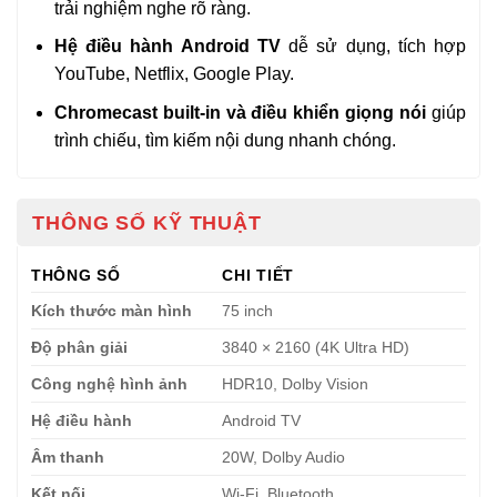
trải nghiệm nghe rõ ràng.
Hệ điều hành Android TV
dễ sử dụng, tích hợp
YouTube, Netflix, Google Play.
Chromecast built-in và điều khiển giọng nói
giúp
trình chiếu, tìm kiếm nội dung nhanh chóng.
THÔNG SỐ KỸ THUẬT
THÔNG SỐ
CHI TIẾT
Kích thước màn hình
75 inch
Độ phân giải
3840 × 2160 (4K Ultra HD)
Công nghệ hình ảnh
HDR10, Dolby Vision
Hệ điều hành
Android TV
Âm thanh
20W, Dolby Audio
Kết nối
Wi-Fi, Bluetooth