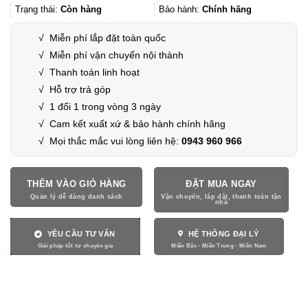
48.590.000
Trạng thái:
Còn hàng
Bảo hành:
Chính hãng
√
Miễn phí lắp đặt toàn quốc
√
Miễn phí vận chuyển nội thành
√
Thanh toán linh hoạt
√
Hỗ trợ trả góp
√
1 đổi 1 trong vòng 3 ngày
√
Cam kết xuất xứ & bảo hành chính hãng
√ Mọi thắc mắc vui lòng liên hệ:
0943 960 966
THÊM VÀO GIỎ HÀNG
ĐẶT MUA NGAY
YÊU CẦU TƯ VẤN
HỆ THỐNG ĐẠI LÝ