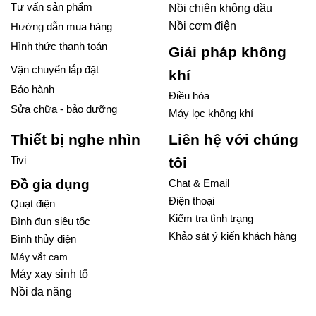
Tư vấn sản phẩm
Nồi chiên không dầu
Nồi cơm điện
Hướng dẫn mua hàng
Hình thức thanh toán
Giải pháp không
Vận chuyển lắp đặt
khí
Bảo hành
Điều hòa
Sửa chữa - bảo dưỡng
Máy lọc không khí
Thiết bị nghe nhìn
Liên hệ với chúng
Tivi
tôi
Đồ gia dụng
Chat & Email
Điện thoại
Quạt điện
Kiểm tra tình trạng
Bình đun siêu tốc
Khảo sát ý kiến khách hàng
Bình thủy điện
Máy vắt cam
Máy xay sinh tố
Nồi đa năng